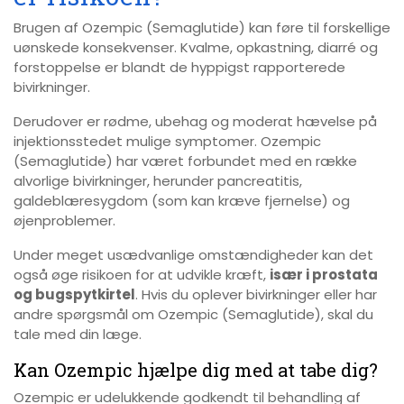
Brugen af Ozempic (Semaglutide) kan føre til forskellige
uønskede konsekvenser. Kvalme, opkastning, diarré og
forstoppelse er blandt de hyppigst rapporterede
bivirkninger.
Derudover er rødme, ubehag og moderat hævelse på
injektionsstedet mulige symptomer. Ozempic
(Semaglutide) har været forbundet med en række
alvorlige bivirkninger, herunder pancreatitis,
galdeblæresygdom (som kan kræve fjernelse) og
øjenproblemer.
Under meget usædvanlige omstændigheder kan det
også øge risikoen for at udvikle kræft,
især i prostata
og bugspytkirtel
. Hvis du oplever bivirkninger eller har
andre spørgsmål om Ozempic (Semaglutide), skal du
tale med din læge.
Kan Ozempic hjælpe dig med at tabe dig?
Ozempic er udelukkende godkendt til behandling af