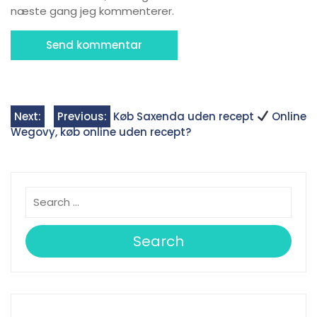
næste gang jeg kommenterer.
Indlægsnavigation
Next:
Previous:
Køb Saxenda uden recept
Online
Wegovy, køb online uden recept?
Search