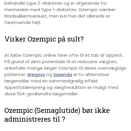
behandle type 2-diabetes og er afgørende for
mennesker med type 1-diabetes. Ozempic sænker
blodsukkerniveauet, men kun hvis det allerede er
faretruende højt.
Virker Ozempic på sult?
At købe Ozempic online fører ofte til et tab af appetit.
På grund af dets potentiale til at reducere vægten,
anbefaler mange læger Ozempic til deres overvægtige
patienter.
Wegovy
og
Saxenda
er to alternative
lægemidler med en sammenlignelig effekt.
Appetitdæmpning og vægtreduktion er muligt med
disse FDA-godkendte lægemidler.
Ozempic (Semaglutide) bør ikke
administreres til ?