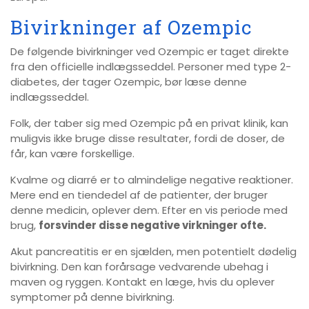
Bivirkninger af Ozempic
De følgende bivirkninger ved Ozempic er taget direkte
fra den officielle indlægsseddel. Personer med type 2-
diabetes, der tager Ozempic, bør læse denne
indlægsseddel.
Folk, der taber sig med Ozempic på en privat klinik, kan
muligvis ikke bruge disse resultater, fordi de doser, de
får, kan være forskellige.
Kvalme og diarré er to almindelige negative reaktioner.
Mere end en tiendedel af de patienter, der bruger
denne medicin, oplever dem. Efter en vis periode med
brug,
forsvinder disse negative virkninger ofte.
Akut pancreatitis er en sjælden, men potentielt dødelig
bivirkning. Den kan forårsage vedvarende ubehag i
maven og ryggen. Kontakt en læge, hvis du oplever
symptomer på denne bivirkning.