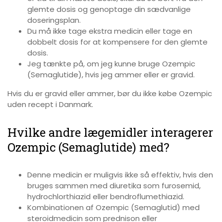
glemte dosis og genoptage din sædvanlige
doseringsplan.
Du må ikke tage ekstra medicin eller tage en
dobbelt dosis for at kompensere for den glemte
dosis.
Jeg tænkte på, om jeg kunne bruge Ozempic
(Semaglutide), hvis jeg ammer eller er gravid.
Hvis du er gravid eller ammer, bør du ikke købe Ozempic
uden recept i Danmark.
Hvilke andre lægemidler interagerer
Ozempic (Semaglutide) med?
Denne medicin er muligvis ikke så effektiv, hvis den
bruges sammen med diuretika som furosemid,
hydrochlorthiazid eller bendroflumethiazid.
Kombinationen af Ozempic (Semaglutid) med
steroidmedicin som prednison eller