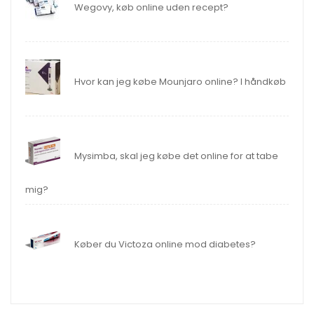
Wegovy, køb online uden recept?
Hvor kan jeg købe Mounjaro online? I håndkøb
Mysimba, skal jeg købe det online for at tabe
mig?
Køber du Victoza online mod diabetes?