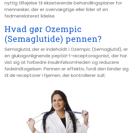
nyttig tilføjelse til eksisterende behandlingsplaner for
mennesker, der er overvægtige eller lider af en
fedmerelateret lidelse.
Hvad gør Ozempic
(Semaglutide) pennen?
Semaglutid, der er indeholdt i Ozempic (Semaglutid), er
en glukagonlignende peptid-1-receptoragonist, der har
vist sig at forbedre insulinfølsomheden og reducere
fødeindtagelsen. Pennen er effektiv, fordi den binder sig
til de receptorer i hjernen, der kontrollerer sult.