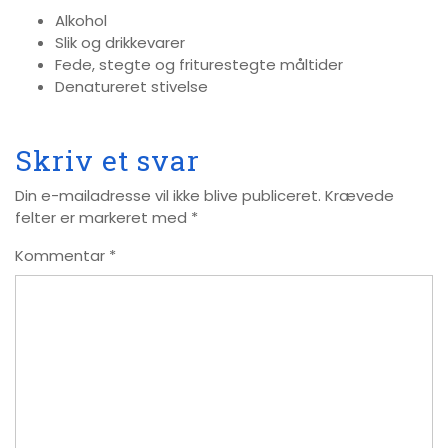
Alkohol
Slik og drikkevarer
Fede, stegte og friturestegte måltider
Denatureret stivelse
Skriv et svar
Din e-mailadresse vil ikke blive publiceret.
Krævede
felter er markeret med
*
Kommentar
*