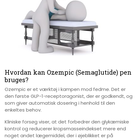
Hvordan kan Ozempic (Semaglutide) pen
bruges?
Ozempic er et værktøj i kampen mod fedme. Det er
den første GLP-1-receptoragonist, der er godkendt, og
som giver automatisk dosering i henhold til den
enkeltes behov.
Kliniske forsøg viser, at det forbedrer den glykæmiske
kontrol og reducerer kropsmasseindekset mere end
noget andet lægemiddel, der i øjeblikket er på