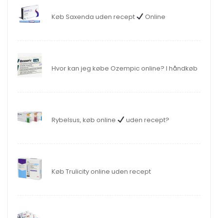
Køb Saxenda uden recept
Online
Hvor kan jeg købe Ozempic online? I håndkøb
Rybelsus, køb online
uden recept?
Køb Trulicity online uden recept