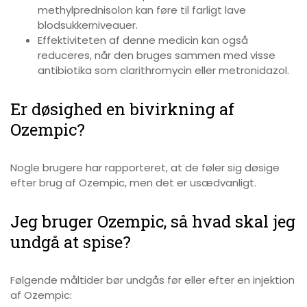
methylprednisolon kan føre til farligt lave
blodsukkerniveauer.
Effektiviteten af denne medicin kan også
reduceres, når den bruges sammen med visse
antibiotika som clarithromycin eller metronidazol.
Er døsighed en bivirkning af
Ozempic?
Nogle brugere har rapporteret, at de føler sig døsige
efter brug af Ozempic, men det er usædvanligt.
Jeg bruger Ozempic, så hvad skal jeg
undgå at spise?
Følgende måltider bør undgås før eller efter en injektion
af Ozempic: