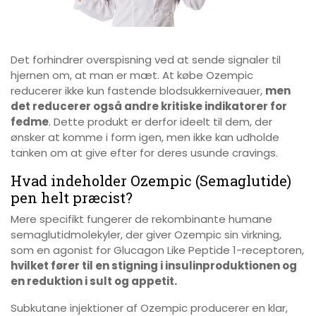
Det forhindrer overspisning ved at sende signaler til
hjernen om, at man er mæt. At købe Ozempic
reducerer ikke kun fastende blodsukkerniveauer,
men
det reducerer også andre kritiske indikatorer for
fedme
. Dette produkt er derfor ideelt til dem, der
ønsker at komme i form igen, men ikke kan udholde
tanken om at give efter for deres usunde cravings.
Hvad indeholder Ozempic (Semaglutide)
pen helt præcist?
Mere specifikt fungerer de rekombinante humane
semaglutidmolekyler, der giver Ozempic sin virkning,
som en agonist for Glucagon Like Peptide 1-receptoren,
hvilket fører til en stigning i insulinproduktionen og
en reduktion i sult og appetit.
Subkutane injektioner af Ozempic producerer en klar,