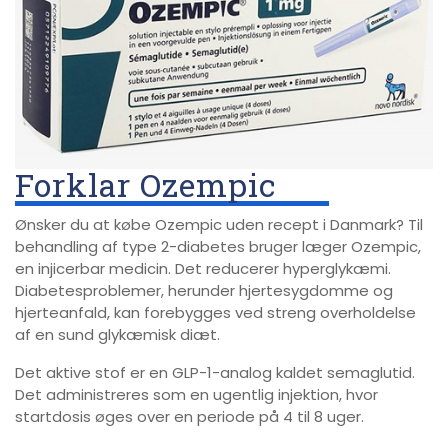
Forklar Ozempic
Ønsker du at købe Ozempic uden recept i Danmark? Til
behandling af type 2-diabetes bruger læger Ozempic,
en injicerbar medicin. Det reducerer hyperglykæmi.
Diabetesproblemer, herunder hjertesygdomme og
hjerteanfald, kan forebygges ved streng overholdelse
af en sund glykæmisk diæt.
Det aktive stof er en GLP-1-analog kaldet semaglutid.
Det administreres som en ugentlig injektion, hvor
startdosis øges over en periode på 4 til 8 uger.