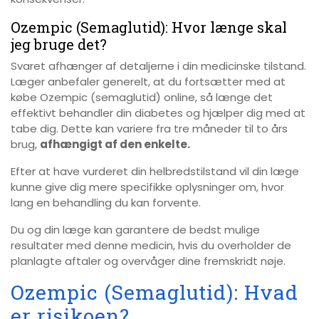
Ozempic (Semaglutid): Hvor længe skal
jeg bruge det?
Svaret afhænger af detaljerne i din medicinske tilstand.
Læger anbefaler generelt, at du fortsætter med at
købe Ozempic (semaglutid) online, så længe det
effektivt behandler din diabetes og hjælper dig med at
tabe dig. Dette kan variere fra tre måneder til to års
brug,
afhængigt af den enkelte.
Efter at have vurderet din helbredstilstand vil din læge
kunne give dig mere specifikke oplysninger om, hvor
lang en behandling du kan forvente.
Du og din læge kan garantere de bedst mulige
resultater med denne medicin, hvis du overholder de
planlagte aftaler og overvåger dine fremskridt nøje.
Ozempic (Semaglutid): Hvad
er risikoen?