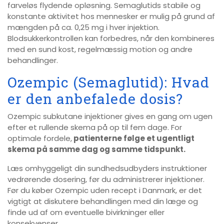
farveløs flydende opløsning. Semaglutids stabile og
konstante aktivitet hos mennesker er mulig på grund af
mængden på ca. 0,25 mg i hver injektion.
Blodsukkerkontrollen kan forbedres, når den kombineres
med en sund kost, regelmæssig motion og andre
behandlinger.
Ozempic (Semaglutid): Hvad
er den anbefalede dosis?
Ozempic subkutane injektioner gives en gang om ugen
efter et rullende skema på op til fem dage. For
optimale fordele,
patienterne følge et ugentligt
skema på samme dag og samme tidspunkt.
Læs omhyggeligt din sundhedsudbyders instruktioner
vedrørende dosering, før du administrerer injektioner.
Før du køber Ozempic uden recept i Danmark, er det
vigtigt at diskutere behandlingen med din læge og
finde ud af om eventuelle bivirkninger eller
konsekvenser.