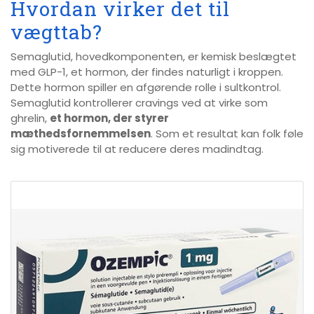
Hvordan virker det til
vægttab?
Semaglutid, hovedkomponenten, er kemisk beslægtet
med GLP-1, et hormon, der findes naturligt i kroppen.
Dette hormon spiller en afgørende rolle i sultkontrol.
Semaglutid kontrollerer cravings ved at virke som
ghrelin,
et hormon, der styrer
mæthedsfornemmelsen
. Som et resultat kan folk føle
sig motiverede til at reducere deres madindtag.