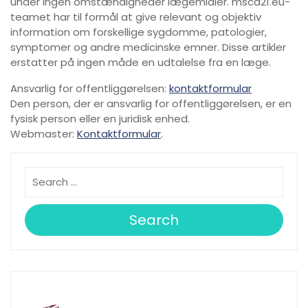
under ingen omstændigheder lægemidler. msca21.eu-
teamet har til formål at give relevant og objektiv
information om forskellige sygdomme, patologier,
symptomer og andre medicinske emner. Disse artikler
erstatter på ingen måde en udtalelse fra en læge.
Ansvarlig for offentliggørelsen:
kontaktformular
Den person, der er ansvarlig for offentliggørelsen, er en
fysisk person eller en juridisk enhed.
Webmaster:
Kontaktformular
.
Search