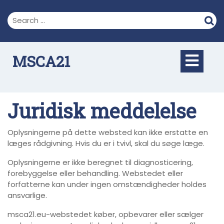
Skip
to
content
Op
MSCA21
But
Juridisk meddelelse
Oplysningerne på dette websted kan ikke erstatte en
læges rådgivning. Hvis du er i tvivl, skal du søge læge.
Oplysningerne er ikke beregnet til diagnosticering,
forebyggelse eller behandling. Webstedet eller
forfatterne kan under ingen omstændigheder holdes
ansvarlige.
msca21.eu-webstedet køber, opbevarer eller sælger