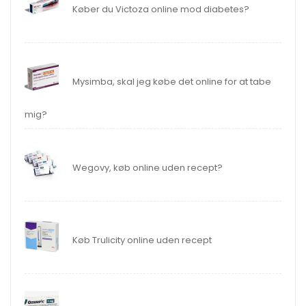
Køber du Victoza online mod diabetes?
Mysimba, skal jeg købe det online for at tabe
mig?
Wegovy, køb online uden recept?
Køb Trulicity online uden recept